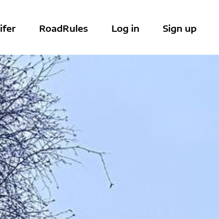
ifer
RoadRules
Log in
Sign up