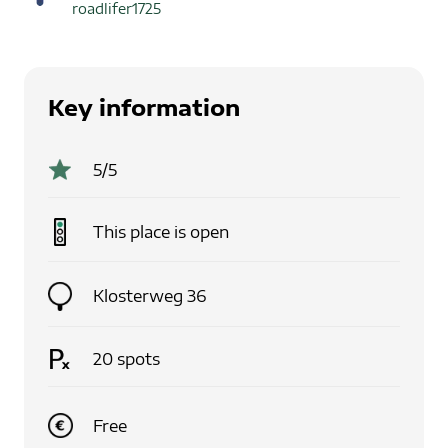
roadlifer1725
Key information
5
/5
This place is
open
Klosterweg 36
20
spots
Free