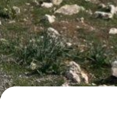
Vía sin nombre, Villanueva de la 